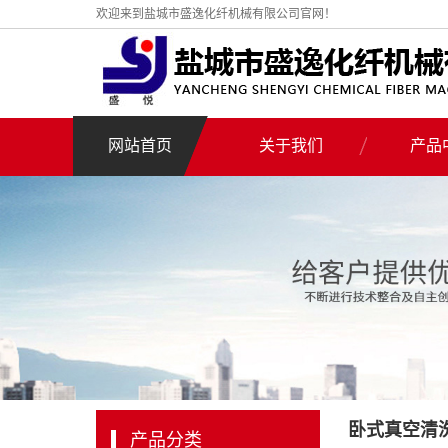
欢迎来到盐城市盛逸化纤机械有限公司官网！
网站首页
关于我们
产品
公司简介
高频感应式
营业执照
高频感应
真空
熔喷线专
电加
高频电磁
三甘醇
卧式真空清
产品分类
高温水