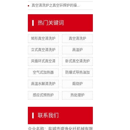
真空清洗炉之真空钎焊炉的操...
热门关键词
矩形真空清洗炉
真空清洗炉
立式真空清洗炉
高温炉
风循环式真空清
卧式真空清洗炉
空气式加热器
防爆式导热油加
高温水解清洗炉
煅烧炉
感应式预热炉
热处理炉
联系我们
企业名称：盐城市盛逸化纤机械有限