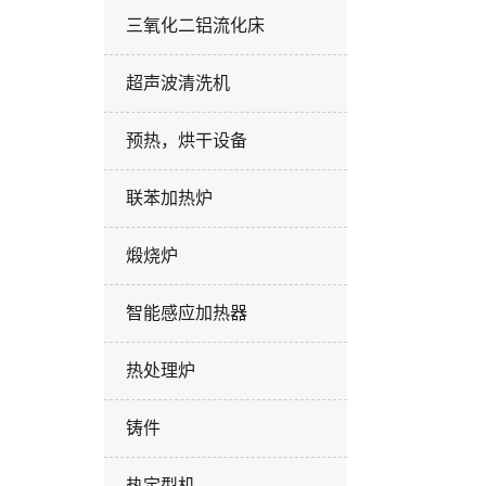
高位
三氧化二铝流化床
超声波清洗机
预热，烘干设备
联苯加热炉
煅烧炉
智能感应加热器
热处理炉
铸件
热定型机