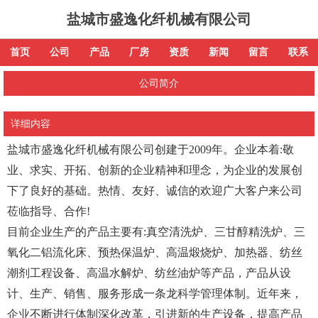
盐城市盛逸化纤机械有限公司
首页
公司
产品
厂房
资质
新闻
留言
联系
公司简介
详细内容
盐城市盛逸化纤机械有限公司创建于2009年。企业本着:敬
业、求实、开拓、创新的企业精神和理念，为企业的发展创
下了良好的基础。热情、友好、诚信的欢迎广大客户来公司
莅临指导、合作!
目前企业生产的产品主要有:真空清洗炉、三甘醇精洗炉、三
氧化二铝流化床、预热保温炉、高温煅烧炉、加热器、纺丝
潮剂工程设备、高温水解炉、纺丝油炉等产品，产品从设
计、生产、销售、服务形成一条龙科学管理体制。近年来，
企业不断进行体制深化改革，引进新的生产设备，提高产品