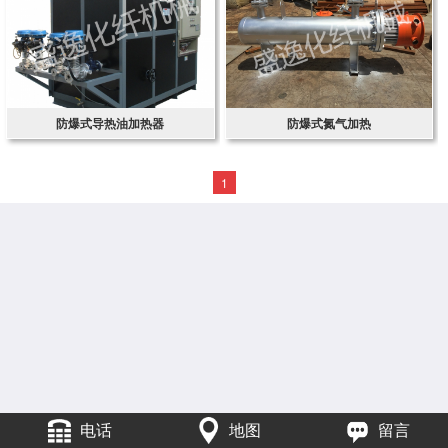
防爆式导热油加热器
防爆式氮气加热
1
电话
地图
留言