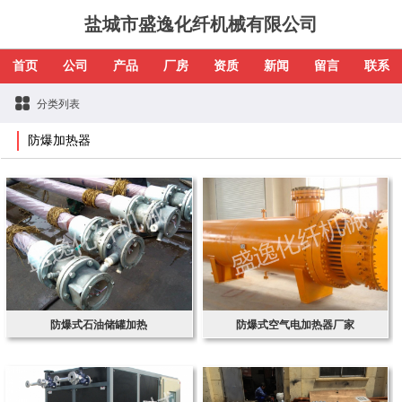
盐城市盛逸化纤机械有限公司
首页
公司
产品
厂房
资质
新闻
留言
联系
分类列表
防爆加热器
防爆式石油储罐加热
防爆式空气电加热器厂家