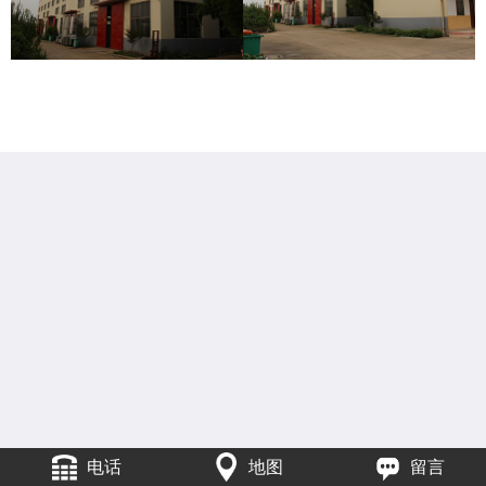
电话
地图
留言