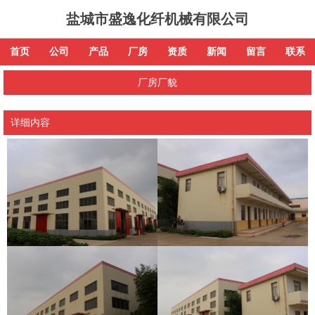
盐城市盛逸化纤机械有限公司
首页
公司
产品
厂房
资质
新闻
留言
联系
厂房厂貌
详细内容