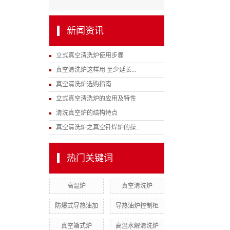
新闻资讯
立式真空清洗炉使用步骤
真空清洗炉这样用 至少延长...
真空清洗炉选购指南
立式真空清洗炉的应用及特性
清洗真空炉的结构特点
真空清洗炉之真空钎焊炉的操...
热门关键词
高温炉
真空清洗炉
防爆式导热油加
导热油炉控制柜
真空箱式炉
高温水解清洗炉