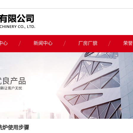
中心
新闻中心
厂房厂貌
荣誉
真空清洗炉
公司新闻
式预热炉
行业新闻
清洗炉
技术知识
用变频器
热器
导热油炉
清洗炉
洗炉使用步骤
解清洗炉