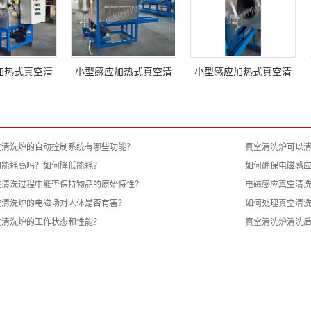
加热式真空清
小型感应加热式真空清
小型感应加热式真空清
空清洗炉的自动控制系统有哪些功能？
真空清洗炉可以
的能耗高吗？如何降低能耗？
如何确保电磁感
在清洗过程中能否保持物品的原始特性？
电磁感应真空清
空清洗炉的电磁场对人体是否有害？
如何处理真空清
空清洗炉的工作状态和性能？
真空清洗炉清洗