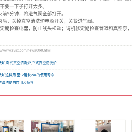
油剂槽
备
不要一下子打开太多。
束前5分钟，将进气阀全部打开。
束后，关掉真空清洗炉电源开关，关紧进气阀。
工定期检查电器，防止线头松动；请机修定期检查管道和真空泵
w.ycsyijx.com/news/368.html
洗炉
,
卧式真空清洗炉
,
立式真空清洗炉
洗炉这样用 至少延长2年的使用寿命
空清洗炉的应用及特性