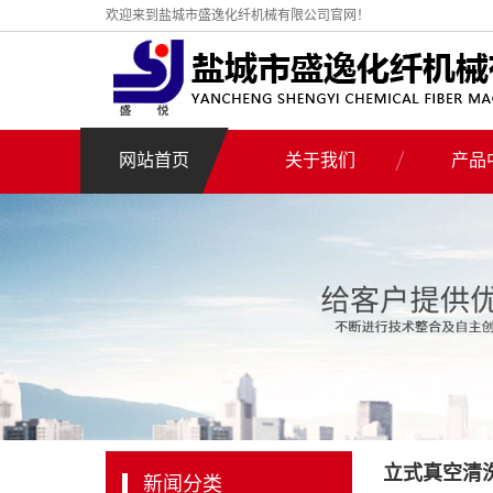
欢迎来到盐城市盛逸化纤机械有限公司官网！
网站首页
关于我们
产品
公司简介
高频感应式
营业执照
高频感应
真空
熔喷线专
电加
高频电磁
三甘醇
立式真空清
新闻分类
高温水