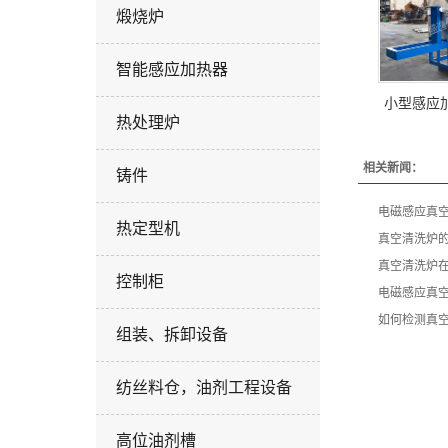
煅烧炉
智能感应加热器
小型感应
热处理炉
相关新闻：
铸件
电磁感应真
热定型机
真空清洗炉
真空清洗炉
控制柜
电磁感应真
如何检测真
组装、拆卸设备
纺丝料仓，油剂工程设备
高位油剂槽