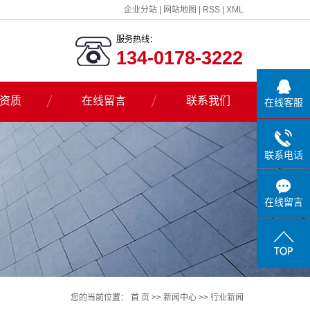
企业分站
|
网站地图
|
RSS
|
XML
服务热线：
134-0178-3222
资质
在线留言
联系我们
在线客服
联系电话
在线留言
您的当前位置：
首 页
>>
新闻中心
>>
行业新闻