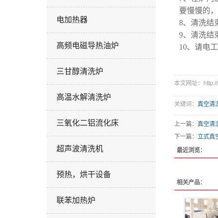
高位
要慢慢的，
电加热器
8、清洗结
9、清洗结
高频电磁导热油炉
10、请电
三甘醇清洗炉
本文网址：http://ww
高温水解清洗炉
关键词：
真空清
三氧化二铝流化床
上一篇：
真空清
下一篇：
立式真
超声波清洗机
最近浏览：
预热，烘干设备
相关产品：
联苯加热炉