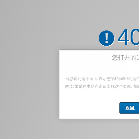
4
!
您打开的
当您看到这个页面,表示您的访问出错,这
的,如果是在本站点击后出现这个页面,请
返回...